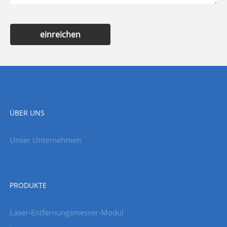
einreichen
ÜBER UNS
Unser Unternehmen
PRODUKTE
Laser-Entfernungsmesser-Modul