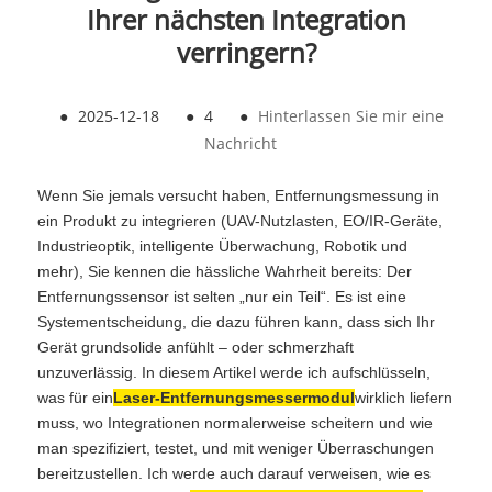
Ihrer nächsten Integration
verringern?
●
2025-12-18
●
4
●
Hinterlassen Sie mir eine
Nachricht
Wenn Sie jemals versucht haben, Entfernungsmessung in
ein Produkt zu integrieren (UAV-Nutzlasten, EO/IR-Geräte,
Industrieoptik, intelligente Überwachung, Robotik und
mehr), Sie kennen die hässliche Wahrheit bereits: Der
Entfernungssensor ist selten „nur ein Teil“. Es ist eine
Systementscheidung, die dazu führen kann, dass sich Ihr
Gerät grundsolide anfühlt – oder schmerzhaft
unzuverlässig. In diesem Artikel werde ich aufschlüsseln,
was für ein
Laser-Entfernungsmessermodul
wirklich liefern
muss, wo Integrationen normalerweise scheitern und wie
man spezifiziert, testet, und mit weniger Überraschungen
bereitzustellen. Ich werde auch darauf verweisen, wie es