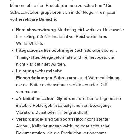
können, ohne den Produktplan neu zu schreiben.“ Die
Schwachstellen gruppieren sich in der Regel in ein paar
vorhersehbare Bereiche:
Bereichsverwirrung:
Marketingreichweite vs. Reichweite
Ihrer Zielgröße/Zielmaterial vs. Reichweite Ihres
Wetters/Lichts.
Integrationsüberraschungen:
Schnittstellenebenen,
Timing-Jitter, Ausgabeformate und Fehlercodes, die
nicht klar definiert wurden.
Leistungs-/thermische
Einschränkungen:
Spitzenstrom und Wärmeableitung,
die die Batterielebensdauer verkürzen oder Drift
verursachen.
„Arbeitet im Labor“-Syndrom:
Tolle Demo-Ergebnisse,
instabile Feldergebnisse aufgrund von Bewegung,
Vibration, Dunst oder Hintergrundlicht.
Versorgungs- und Supportrisiko:
inkonsistenter
Aufbau, Kalibrierungsabweichung oder schwache
Dokumentation, die die Produktion verlangsamt.