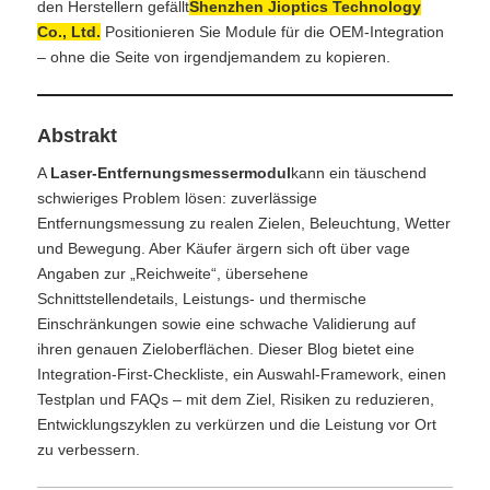
den Herstellern gefällt
Shenzhen Jioptics Technology
Co., Ltd.
Positionieren Sie Module für die OEM-Integration
– ohne die Seite von irgendjemandem zu kopieren.
Abstrakt
A
Laser-Entfernungsmessermodul
kann ein täuschend
schwieriges Problem lösen: zuverlässige
Entfernungsmessung zu realen Zielen, Beleuchtung, Wetter
und Bewegung. Aber Käufer ärgern sich oft über vage
Angaben zur „Reichweite“, übersehene
Schnittstellendetails, Leistungs- und thermische
Einschränkungen sowie eine schwache Validierung auf
ihren genauen Zieloberflächen. Dieser Blog bietet eine
Integration-First-Checkliste, ein Auswahl-Framework, einen
Testplan und FAQs – mit dem Ziel, Risiken zu reduzieren,
Entwicklungszyklen zu verkürzen und die Leistung vor Ort
zu verbessern.