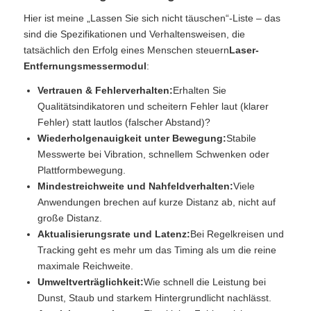
Hier ist meine „Lassen Sie sich nicht täuschen“-Liste – das
sind die Spezifikationen und Verhaltensweisen, die
tatsächlich den Erfolg eines Menschen steuern
Laser-
Entfernungsmessermodul
:
Vertrauen & Fehlerverhalten:
Erhalten Sie
Qualitätsindikatoren und scheitern Fehler laut (klarer
Fehler) statt lautlos (falscher Abstand)?
Wiederholgenauigkeit unter Bewegung:
Stabile
Messwerte bei Vibration, schnellem Schwenken oder
Plattformbewegung.
Mindestreichweite und Nahfeldverhalten:
Viele
Anwendungen brechen auf kurze Distanz ab, nicht auf
große Distanz.
Aktualisierungsrate und Latenz:
Bei Regelkreisen und
Tracking geht es mehr um das Timing als um die reine
maximale Reichweite.
Umweltverträglichkeit:
Wie schnell die Leistung bei
Dunst, Staub und starkem Hintergrundlicht nachlässt.