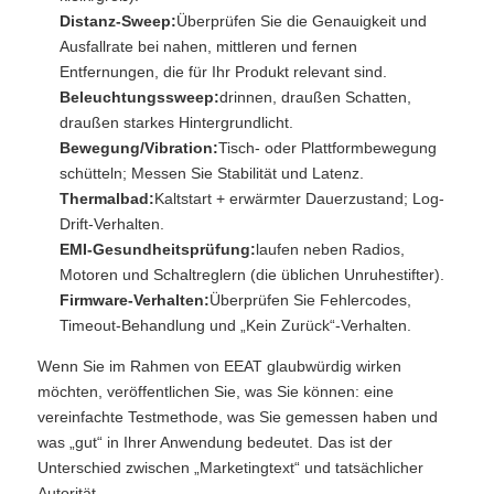
Distanz-Sweep:
Überprüfen Sie die Genauigkeit und
Ausfallrate bei nahen, mittleren und fernen
Entfernungen, die für Ihr Produkt relevant sind.
Beleuchtungssweep:
drinnen, draußen Schatten,
draußen starkes Hintergrundlicht.
Bewegung/Vibration:
Tisch- oder Plattformbewegung
schütteln; Messen Sie Stabilität und Latenz.
Thermalbad:
Kaltstart + erwärmter Dauerzustand; Log-
Drift-Verhalten.
EMI-Gesundheitsprüfung:
laufen neben Radios,
Motoren und Schaltreglern (die üblichen Unruhestifter).
Firmware-Verhalten:
Überprüfen Sie Fehlercodes,
Timeout-Behandlung und „Kein Zurück“-Verhalten.
Wenn Sie im Rahmen von EEAT glaubwürdig wirken
möchten, veröffentlichen Sie, was Sie können: eine
vereinfachte Testmethode, was Sie gemessen haben und
was „gut“ in Ihrer Anwendung bedeutet. Das ist der
Unterschied zwischen „Marketingtext“ und tatsächlicher
Autorität.