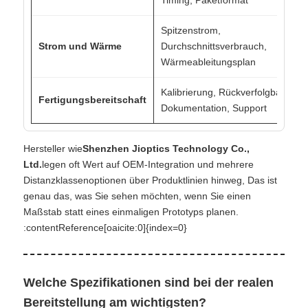
Timing, Paketformat
Spitzenstrom,
Strom und Wärme
Durchschnittsverbrauch,
Wärmeableitungsplan
Kalibrierung, Rückverfolgbarkeit,
Fertigungsbereitschaft
Dokumentation, Support
Hersteller wie
Shenzhen Jioptics Technology Co.,
Ltd.
legen oft Wert auf OEM-Integration und mehrere
Distanzklassenoptionen über Produktlinien hinweg, Das ist
genau das, was Sie sehen möchten, wenn Sie einen
Maßstab statt eines einmaligen Prototyps planen.
:contentReference[oaicite:0]{index=0}
Welche Spezifikationen sind bei der realen
Bereitstellung am wichtigsten?