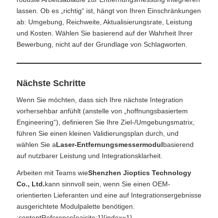
lassen. Ob es „richtig“ ist, hängt von Ihren Einschränkungen
ab: Umgebung, Reichweite, Aktualisierungsrate, Leistung
und Kosten. Wählen Sie basierend auf der Wahrheit Ihrer
Bewerbung, nicht auf der Grundlage von Schlagworten.
Nächste Schritte
Wenn Sie möchten, dass sich Ihre nächste Integration
vorhersehbar anfühlt (anstelle von „hoffnungsbasiertem
Engineering“), definieren Sie Ihre Ziel-/Umgebungsmatrix,
führen Sie einen kleinen Validierungsplan durch, und
wählen Sie a
Laser-Entfernungsmessermodul
basierend
auf nutzbarer Leistung und Integrationsklarheit.
Arbeiten mit Teams wie
Shenzhen Jioptics Technology
Co., Ltd.
kann sinnvoll sein, wenn Sie einen OEM-
orientierten Lieferanten und eine auf Integrationsergebnisse
ausgerichtete Modulpalette benötigen.
:contentReference[oaicite:1]{index=1}