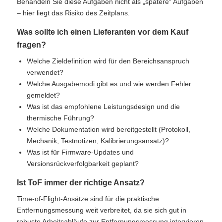
Behandeln Sie diese Aufgaben nicht als „spätere“ Aufgaben
– hier liegt das Risiko des Zeitplans.
Was sollte ich einen Lieferanten vor dem Kauf
fragen?
Welche Zieldefinition wird für den Bereichsanspruch
verwendet?
Welche Ausgabemodi gibt es und wie werden Fehler
gemeldet?
Was ist das empfohlene Leistungsdesign und die
thermische Führung?
Welche Dokumentation wird bereitgestellt (Protokoll,
Mechanik, Testnotizen, Kalibrierungsansatz)?
Was ist für Firmware-Updates und
Versionsrückverfolgbarkeit geplant?
Ist ToF immer der richtige Ansatz?
Time-of-Flight-Ansätze sind für die praktische
Entfernungsmessung weit verbreitet, da sie sich gut in
robuste Arbeitsabläufe zur Entfernungsmessung integrieren