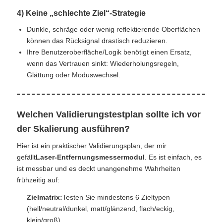
4) Keine „schlechte Ziel“-Strategie
Dunkle, schräge oder wenig reflektierende Oberflächen
können das Rücksignal drastisch reduzieren.
Ihre Benutzeroberfläche/Logik benötigt einen Ersatz,
wenn das Vertrauen sinkt: Wiederholungsregeln,
Glättung oder Moduswechsel.
Welchen Validierungstestplan sollte ich vor
der Skalierung ausführen?
Hier ist ein praktischer Validierungsplan, der mir
gefällt
Laser-Entfernungsmessermodul
. Es ist einfach, es
ist messbar und es deckt unangenehme Wahrheiten
frühzeitig auf:
Zielmatrix:
Testen Sie mindestens 6 Zieltypen
(hell/neutral/dunkel, matt/glänzend, flach/eckig,
klein/groß).