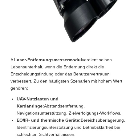
A
Laser-Entfernungsmessermodul
verdient seinen
Lebensunterhalt, wenn die Entfernung direkt die
Entscheidungsfindung oder das Benutzervertrauen
verbessert. Zu den häufigsten Szenarien mit hohem Wert
gehören:
UAV-Nutzlasten und
Kardanringe:
Abstandsentfernung,
Navigationsunterstützung, Zielverfolgungs-Workflows.
EO/IR- und thermische Geräte:
Bereichsüberlagerung,
Identifizierungsunterstützung und Betriebsklarheit bei
schlechten Sichtverhältnissen.