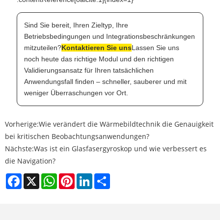
Sind Sie bereit, Ihren Zieltyp, Ihre
Betriebsbedingungen und Integrationsbeschränkungen
mitzuteilen?
Kontaktieren Sie uns
Lassen Sie uns
noch heute das richtige Modul und den richtigen
Validierungsansatz für Ihren tatsächlichen
Anwendungsfall finden – schneller, sauberer und mit
weniger Überraschungen vor Ort.
Vorherige:
Wie verändert die Wärmebildtechnik die Genauigkeit
bei kritischen Beobachtungsanwendungen?
Nächste:
Was ist ein Glasfasergyroskop und wie verbessert es
die Navigation?
Facebook
X
WhatsApp
Pinterest
LinkedIn
Share