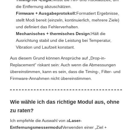
die Entfernung abzuschätzen.
Firmware + Ausgabeprotokoll:
Formatiert Ergebnisse,
stellt Modi bereit (einzeln, kontinuierlich, mehrere Ziele)
und definiert das Fehlerverhalten.
Mechanisches + thermisches Design:
Hält die
Ausrichtung stabil und die Leistung bei Temperatur,
Vibration und Laufzeit konstant.
Aus diesem Grund können Ansprüche auf „Drop-in-
Replacement“ riskant sein: Auch wenn die Abmessungen
übereinstimmen, kann es sein, dass die Timing-, Filter- und
Firmware-Annahmen nicht übereinstimmen.
Wie wähle ich das richtige Modul aus, ohne
zu raten?
Ich empfehle die Auswahl von a
Laser-
Entfernungsmessermodul
Verwenden einer „Ziel +