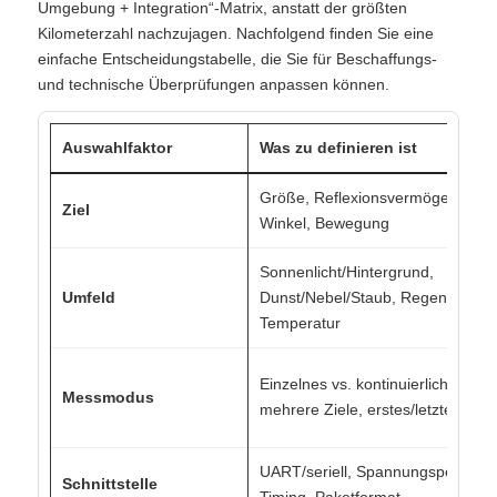
Umgebung + Integration“-Matrix, anstatt der größten
Kilometerzahl nachzujagen. Nachfolgend finden Sie eine
einfache Entscheidungstabelle, die Sie für Beschaffungs-
und technische Überprüfungen anpassen können.
Auswahlfaktor
Was zu definieren ist
Größe, Reflexionsvermögen,
Ziel
Winkel, Bewegung
Sonnenlicht/Hintergrund,
Umfeld
Dunst/Nebel/Staub, Regen,
Temperatur
Einzelnes vs. kontinuierliches,
Messmodus
mehrere Ziele, erstes/letztes Ziel
UART/seriell, Spannungspegel,
Schnittstelle