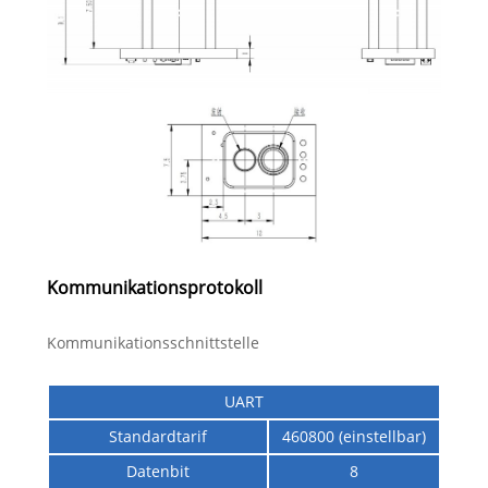
Kommunikationsprotokoll
Kommunikationsschnittstelle
UART
Standardtarif
460800 (einstellbar)
Datenbit
8