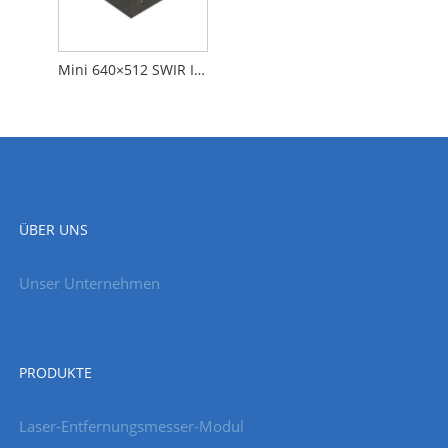
Mini 640×512 SWIR InGaAs-Kameras
ÜBER UNS
Unser Unternehmen
PRODUKTE
Laser-Entfernungsmesser-Modul