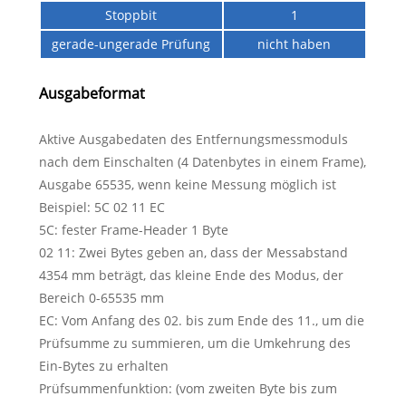
Stoppbit
1
gerade-ungerade Prüfung
nicht haben
Ausgabeformat
Aktive Ausgabedaten des Entfernungsmessmoduls
nach dem Einschalten (4 Datenbytes in einem Frame),
Ausgabe 65535, wenn keine Messung möglich ist
Beispiel: 5C 02 11 EC
5C: fester Frame-Header 1 Byte
02 11: Zwei Bytes geben an, dass der Messabstand
4354 mm beträgt, das kleine Ende des Modus, der
Bereich 0-65535 mm
EC: Vom Anfang des 02. bis zum Ende des 11., um die
Prüfsumme zu summieren, um die Umkehrung des
Ein-Bytes zu erhalten
Prüfsummenfunktion: (vom zweiten Byte bis zum