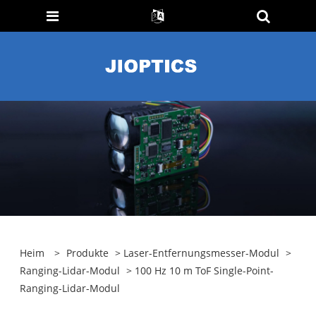
Heim
>
Produkte
>
Laser-Entfernungsmesser-Modul
>
Ranging-Lidar-Modul
> 100 Hz 10 m ToF Single-Point-
Ranging-Lidar-Modul