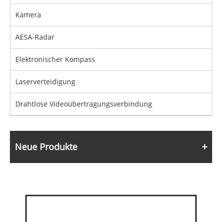
Kamera
AESA-Radar
Elektronischer Kompass
Laserverteidigung
Drahtlose Videoübertragungsverbindung
Neue Produkte