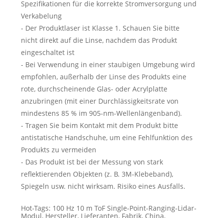
Spezifikationen für die korrekte Stromversorgung und
Verkabelung
- Der Produktlaser ist Klasse 1. Schauen Sie bitte
nicht direkt auf die Linse, nachdem das Produkt
eingeschaltet ist
- Bei Verwendung in einer staubigen Umgebung wird
empfohlen, außerhalb der Linse des Produkts eine
rote, durchscheinende Glas- oder Acrylplatte
anzubringen (mit einer Durchlässigkeitsrate von
mindestens 85 % im 905-nm-Wellenlängenband).
- Tragen Sie beim Kontakt mit dem Produkt bitte
antistatische Handschuhe, um eine Fehlfunktion des
Produkts zu vermeiden
- Das Produkt ist bei der Messung von stark
reflektierenden Objekten (z. B. 3M-Klebeband),
Spiegeln usw. nicht wirksam. Risiko eines Ausfalls.
Hot-Tags: 100 Hz 10 m ToF Single-Point-Ranging-Lidar-
Modul, Hersteller, Lieferanten, Fabrik, China,