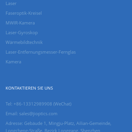
Laser
Faseroptik-Kreisel
MWIR-Kamera
Laser-Gyroskop
Wärmebildtechnik
Laser-Entfernungsmesser-Fernglas
Kamera
KONTAKTIEREN SIE UNS
Tel: +86-13312989908 (WeChat)
Email: sales@jioptics.com
Adresse: Gebäude 1, Mingju-Platz, Ailian-Gemeinde,
Longcheng-Straße, Bezirk Longgang, Shenzhen