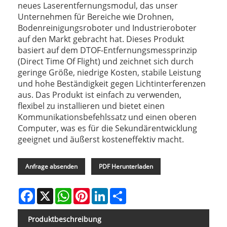
neues Laserentfernungsmodul, das unser
Unternehmen für Bereiche wie Drohnen,
Bodenreinigungsroboter und Industrieroboter
auf den Markt gebracht hat. Dieses Produkt
basiert auf dem DTOF-Entfernungsmessprinzip
(Direct Time Of Flight) und zeichnet sich durch
geringe Größe, niedrige Kosten, stabile Leistung
und hohe Beständigkeit gegen Lichtinterferenzen
aus. Das Produkt ist einfach zu verwenden,
flexibel zu installieren und bietet einen
Kommunikationsbefehlssatz und einen oberen
Computer, was es für die Sekundärentwicklung
geeignet und äußerst kosteneffektiv macht.
Anfrage absenden
PDF Herunterladen
Facebook
X
WhatsApp
Pinterest
LinkedIn
Share
Produktbeschreibung