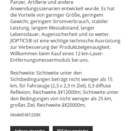
Panzer, Artillerie und andere
Anwendungsszenarien entwickelt wurde. Es hat
die Vorteile von geringer Größe, geringem
Gewicht, geringem Stromverbrauch, stabiler
Leistung, langem Messabstand, langer
Lebensdauer, Augensicherheit und so weiter.
JIOPTICS® ist eine wichtige technische Ausrüstung
zur Verbesserung der Produktzielgenauigkeit.
Willkommen beim Kauf eines 12-km-Laser-
Entfernungsmessermoduls bei uns.
Reichweite: Sichtweite unter den
Sichtbedingungen beträgt nicht weniger als 15
km, für Fahrzeuge (2,3 x 2,3 m Ziel), 0,3 diffuse
Reflexion, Reichweite â¥12000m; Sichtweite unter
den Bedingungen von nicht weniger als 25 km,
großes Ziel, Reichweite â¥20000m;
Modell:M1220X
Anfrage absenden
PDF Herunterladen