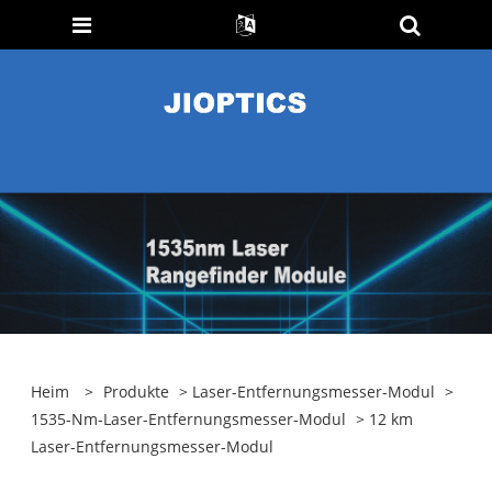
Heim
>
Produkte
>
Laser-Entfernungsmesser-Modul
>
1535-Nm-Laser-Entfernungsmesser-Modul
> 12 km
Laser-Entfernungsmesser-Modul