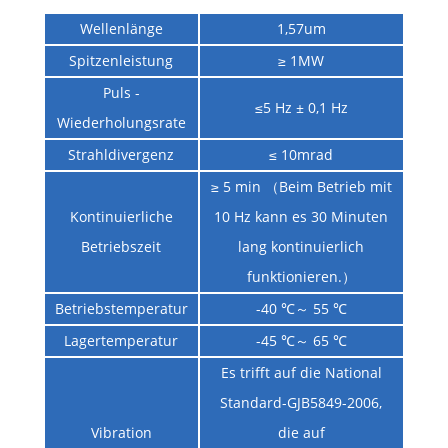
Wellenlänge
1,57um
Spitzenleistung
≥ 1MW
Puls -
≤5 Hz ± 0,1 Hz
Wiederholungsrate
Strahldivergenz
≤ 10mrad
≥ 5 min （Beim Betrieb mit
Kontinuierliche
10 Hz kann es 30 Minuten
Betriebszeit
lang kontinuierlich
funktionieren.）
Betriebstemperatur
-40 ℃～ 55 ℃
Lagertemperatur
-45 ℃～ 65 ℃
Es trifft auf die National
Standard-GJB5849-2006,
Vibration
die auf