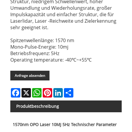
Struktur, niedrigem Schwellenwert, hoher
Umwandlung und Wiederholungsrate, großer
Impulskapazität und einfacher Struktur, die für
Laserlidar, Laser -Reichweite und Zielerkennung
sehr geeignet ist.
Spitzenwellenlänge: 1570 nm
Mono-Pulse-Energie: 10mj
Betriebsfrequenz: 5Hz
Operating temperature: -40℃~+55℃
Anfrage absenden
Facebook
X
WhatsApp
Pinterest
LinkedIn
Share
Produktbeschreibung
1570nm OPO Laser 10MJ 5Hz Technischer Parameter