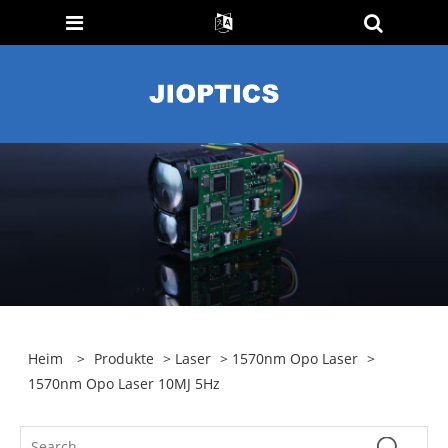
Heim
>
Produkte
>
Laser
>
1570nm Opo Laser
>
1570nm Opo Laser 10MJ 5Hz