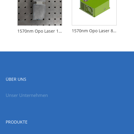
1570nm Opo Laser 80MJ 20Hz
1570nm Opo Laser 10MJ 20Hz
ÜBER UNS
Unser Unternehmen
PRODUKTE