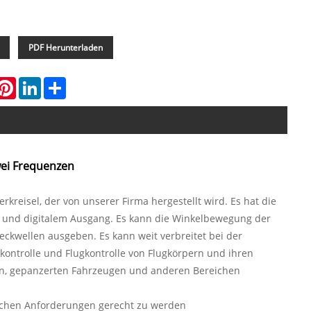
PDF Herunterladen
hatsApp
Pinterest
LinkedIn
Share
wei Frequenzen
rkreisel, der von unserer Firma hergestellt wird. Es hat die
on und digitalem Ausgang. Es kann die Winkelbewegung der
ckwellen ausgeben. Es kann weit verbreitet bei der
kontrolle und Flugkontrolle von Flugkörpern und ihren
fen, gepanzerten Fahrzeugen und anderen Bereichen
dlichen Anforderungen gerecht zu werden