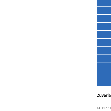
Zuverlä
MTBF: 1