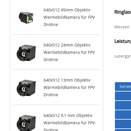
640x512 45mm Objektiv
Ringlas
Wärmebildkamera für FPV
Drohne
Messen 
Leistun
640x512 24mm Objektiv
Wärmebildkamera für FPV
Lasergyr
Drohne
640x512 13mm Objektiv
Seri
Wärmebildkamera für FPV
Drohne
640x512 9,1 mm Objektiv
Wärmebildkamera für FPV-
Drohne