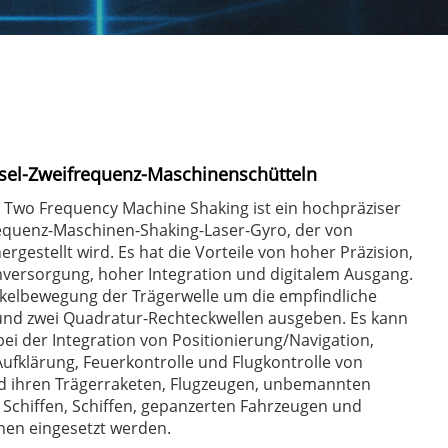
isel-Zweifrequenz-Maschinenschütteln
 Two Frequency Machine Shaking ist ein hochpräziser
requenz-Maschinen-Shaking-Laser-Gyro, der von
rgestellt wird. Es hat die Vorteile von hoher Präzision,
mversorgung, hoher Integration und digitalem Ausgang.
nkelbewegung der Trägerwelle um die empfindliche
nd zwei Quadratur-Rechteckwellen ausgeben. Es kann
 bei der Integration von Positionierung/Navigation,
fklärung, Feuerkontrolle und Flugkontrolle von
d ihren Trägerraketen, Flugzeugen, unbemannten
 Schiffen, Schiffen, gepanzerten Fahrzeugen und
hen eingesetzt werden.