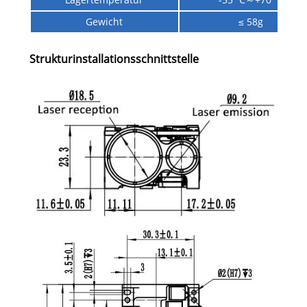
Gewicht
≤ 58g
Strukturinstallationsschnittstelle