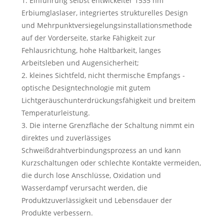
1. Einführung selbst entwickelter 1535 nm
Erbiumglaslaser, integriertes strukturelles Design
und Mehrpunktversiegelungsinstallationsmethode
auf der Vorderseite, starke Fähigkeit zur
Fehlausrichtung, hohe Haltbarkeit, langes
Arbeitsleben und Augensicherheit;
2. kleines Sichtfeld, nicht thermische Empfangs -
optische Designtechnologie mit gutem
Lichtgeräuschunterdrückungsfähigkeit und breitem
Temperaturleistung.
3. Die interne Grenzfläche der Schaltung nimmt ein
direktes und zuverlässiges
Schweißdrahtverbindungsprozess an und kann
Kurzschaltungen oder schlechte Kontakte vermeiden,
die durch lose Anschlüsse, Oxidation und
Wasserdampf verursacht werden, die
Produktzuverlässigkeit und Lebensdauer der
Produkte verbessern.