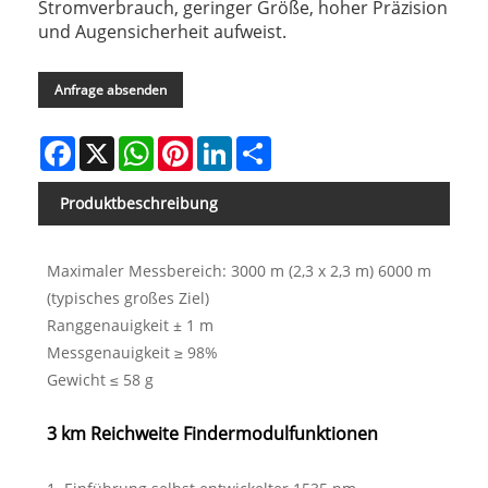
Stromverbrauch, geringer Größe, hoher Präzision
und Augensicherheit aufweist.
Anfrage absenden
Facebook
X
WhatsApp
Pinterest
LinkedIn
Share
Produktbeschreibung
Maximaler Messbereich: 3000 m (2,3 x 2,3 m) 6000 m
(typisches großes Ziel)
Ranggenauigkeit ± 1 m
Messgenauigkeit ≥ 98%
Gewicht ≤ 58 g
3 km Reichweite Findermodulfunktionen