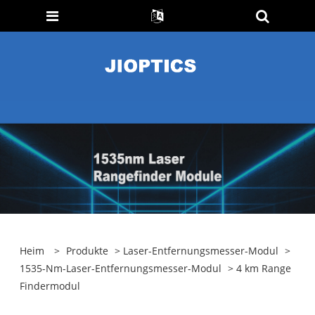
Heim
>
Produkte
>
Laser-Entfernungsmesser-Modul
>
1535-Nm-Laser-Entfernungsmesser-Modul
> 4 km Range
Findermodul