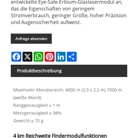
entwickelte Eye-Safe-Erbium-Glaslasermodul an,
das die Eigenschaften von geringem
Stromverbrauch, geringer Größe, hoher Präzision
und Augensicherheit aufweist.
Anfrage absenden
Facebook
X
WhatsApp
Pinterest
LinkedIn
Share
Produktbeschreibung
Maximaler Messbereich: 4000 m (2,3 x 2,3 m) 7000 m
(weiße Wand)
Ranggenauigkeit ± 1 m
Messgenauigkeit ≥ 98%
Gewicht ≤ 75 g
4 km Reichweite Findermodulfunktionen