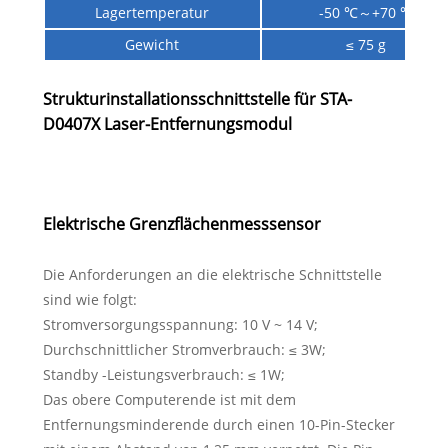
Lagertemperatur
-50 ℃～+70 ℃
Gewicht
≤ 75 g
Strukturinstallationsschnittstelle für STA-
D0407X Laser-Entfernungsmodul
Elektrische Grenzflächenmesssensor
Die Anforderungen an die elektrische Schnittstelle
sind wie folgt:
Stromversorgungsspannung: 10 V ~ 14 V;
Durchschnittlicher Stromverbrauch: ≤ 3W;
Standby -Leistungsverbrauch: ≤ 1W;
Das obere Computerende ist mit dem
Entfernungsminderende durch einen 10-Pin-Stecker