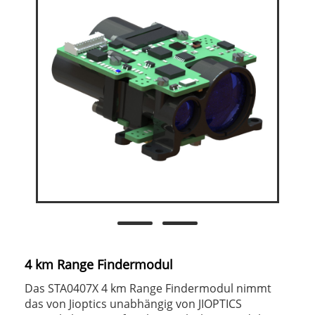
4 km Range Findermodul
Das STA0407X 4 km Range Findermodul nimmt
das von Jioptics unabhängig von JIOPTICS