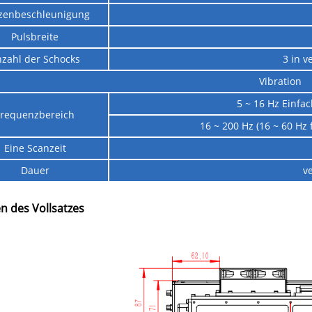
tzenbeschleunigung
Pulsbreite
zahl der Schocks
3 in v
Vibration
5 ~ 16 Hz Einfa
Frequenzbereich
16 ~ 200 Hz (16 ~ 60 Hz
Eine Scanzeit
Dauer
ve
 des Vollsatzes