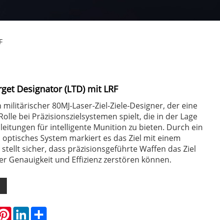
F
rget Designator (LTD) mit LRF
 militärischer 80MJ-Laser-Ziel-Ziele-Designer, der eine
olle bei Präzisionszielsystemen spielt, die in der Lage
leitungen für intelligente Munition zu bieten. Durch ein
es optisches System markiert es das Ziel mit einem
stellt sicher, dass präzisionsgeführte Waffen das Ziel
r Genauigkeit und Effizienz zerstören können.
hatsApp
Pinterest
LinkedIn
Share