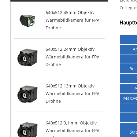
Zerlegte
640x512 45mm Objektiv
Wärmebildkamera für FPV
Hauptt
Drohne
Ar
640x512 24mm Objektiv
Wärmebildkamera für FPV
Drohne
Bes
640x512 13mm Objektiv
A
Wärmebildkamera für FPV
Max.V
Drohne
640x512 9,1 mm Objektiv
Wärmebildkamera für FPV-
Str