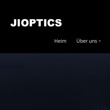
Heim
Über uns