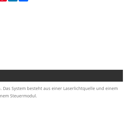
n. Das System besteht aus einer Laserlichtquelle und einem
inem Steuermodul.